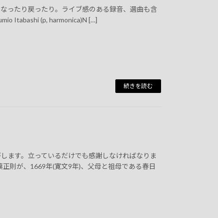
になったり戻ったり。ライブ感のある録音、選曲も含
ashi (p, harmonica)N […]
続きを読む
がします。立っているだけでも感謝しなければなりま
正則が、1669年(寛文9年)、父母と祖母である春日