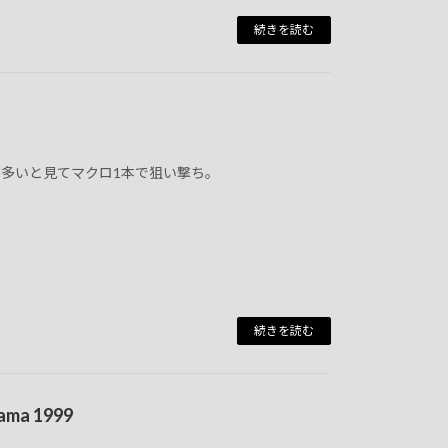
続きを読む
多いと見てマクロ1本で狙い撃ち。
続きを読む
hama 1999