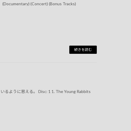
ary) (Concert) (Bonus Tracks)
続きを読む
る。 Disc: 1 1. The Young Rabbits