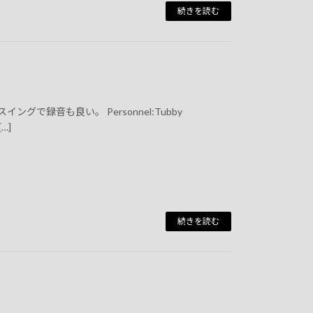
続きを読む
で録音も良い。 Personnel:Tubby
[…]
続きを読む