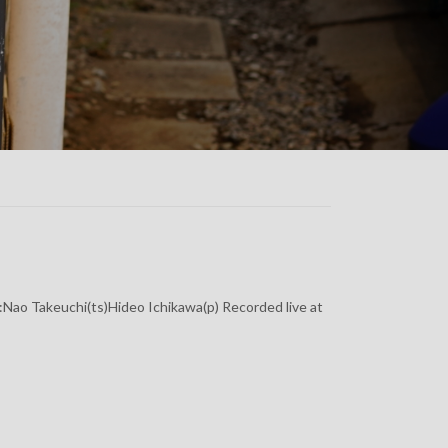
i(ts)Hideo Ichikawa(p) Recorded live at