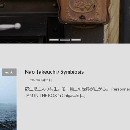
Nao Takeuchi / Symbiosis
music
2026年7月31日
野生児二人の共生。唯一無二の世界が広がる。 Personnel:Nao Takeuch
JAM IN THE BOX in Chigasaki […]