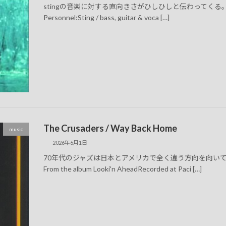
stingの音楽に対する直向きさがひしひしと伝わってくる。 (Document
Personnel:Sting / bass, guitar & voca […]
The Crusaders / Way Back Home
music
2026年6月1日
70年代のジャズは日本とアメリカで全く違う方向を向いているように思え
From the album Looki'n AheadRecorded at Paci […]