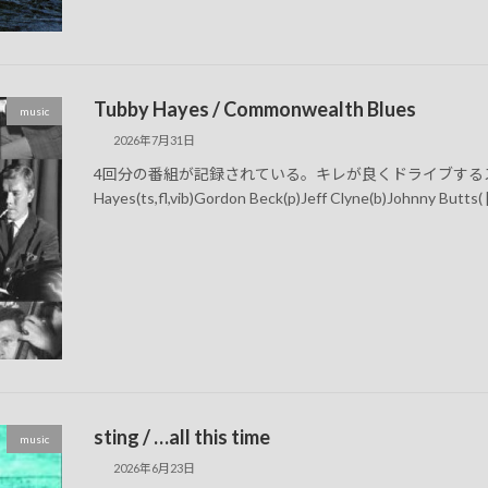
Tubby Hayes / Commonwealth Blues
music
2026年7月31日
4回分の番組が記録されている。キレが良くドライブするスイング
Hayes(ts,fl,vib)Gordon Beck(p)Jeff Clyne(b)Johnny Butts( 
sting / …all this time
music
2026年6月23日