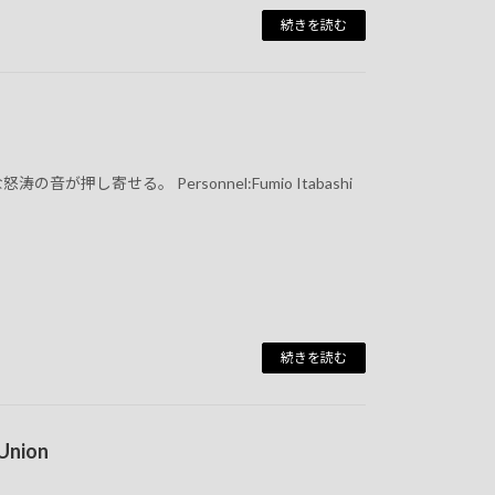
続きを読む
し寄せる。 Personnel:Fumio Itabashi
続きを読む
 Union