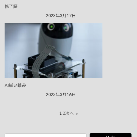
修了証
2023年3月17日
AI揃い踏み
2023年3月16日
1
2
次へ
»