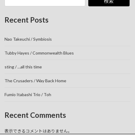
検索
Recent Posts
Nao Takeuchi / Symbiosis
Tubby Hayes / Commonwealth Blues
sting / …all this time
The Crusaders / Way Back Home
Fumio Itabashi Trio / Toh
Recent Comments
表示できるコメントはありません。