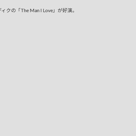
「The Man I Love」が好演。