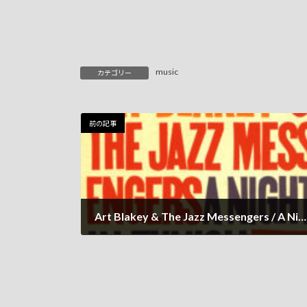
music
カテゴリー
前の記事
Art Blakey & The Jazz Messengers / A Night In Tunisia
2022年4月22日