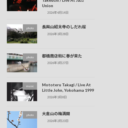
Takeuchi / Live At Jazz
Union
2026年4月14日
長興山紹太寺のしだれ桜
photo
2026年3月28日
都橋商店街に春が来た
photo
2026年3月27日
Mototeru Takagi / Live At
music
Little John, Yokohama 1999
2026年3月8日
大倉山の梅満開
photo
2026年2月23日