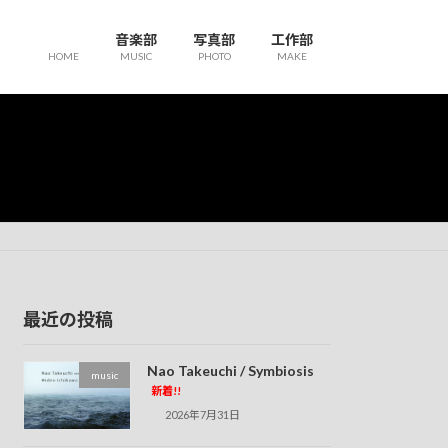
音楽部
写真部
工作部
HOME
MUSIC
PHOTO
MAKE
最近の投稿
Nao Takeuchi / Symbiosis
music
新着!!
2026年7月31日