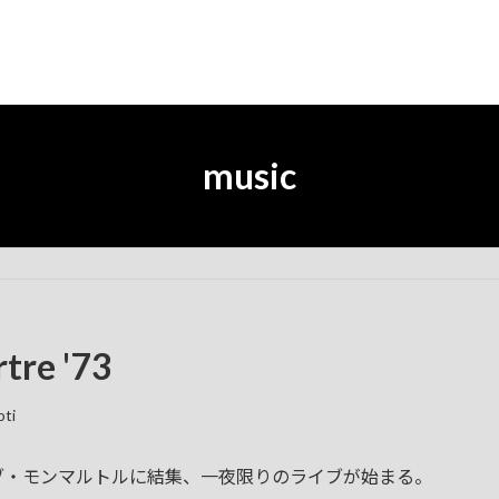
music
tre '73
oti
ジャズクラブ・モンマルトルに結集、一夜限りのライブが始まる。