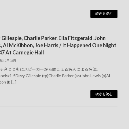
続きを読む
 Gillespie, Charlie Parker, Ella Fitzgerald, John
, Al McKibbon, Joe Harris / It Happened One Night
47 At Carnegie Hall
3年12月26日
チ音とともにスピーカーから聞こえる名人による名演。
el:#1-5Dizzy Gillespie (tp)Charlie Parker (as)John Lewis (p)Al
on (b […]
続きを読む