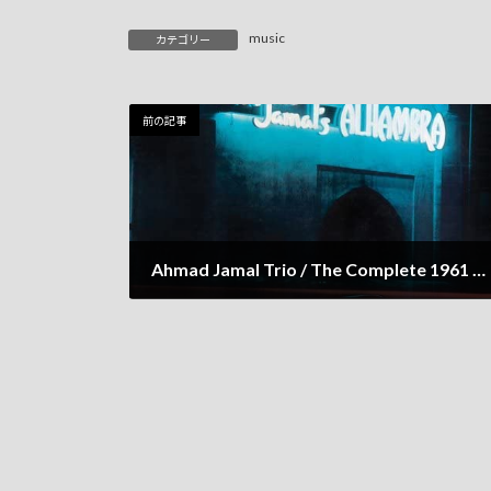
music
カテゴリー
前の記事
Ahmad Jamal Trio / The Complete 1961 ALHAMBRA Performances
2023年1月17日