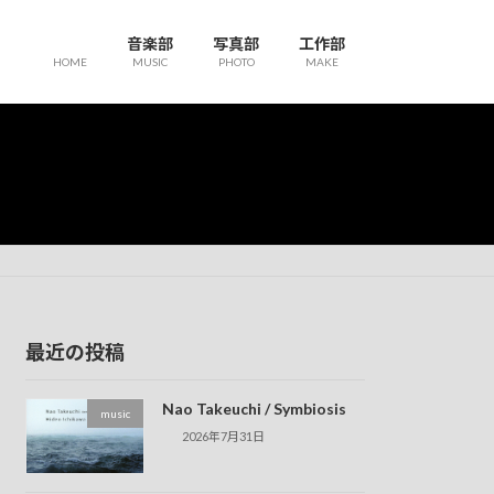
音楽部
写真部
工作部
HOME
MUSIC
PHOTO
MAKE
最近の投稿
Nao Takeuchi / Symbiosis
music
2026年7月31日