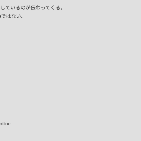
音楽」しているのが伝わってくる。
l)ではない。
ntine