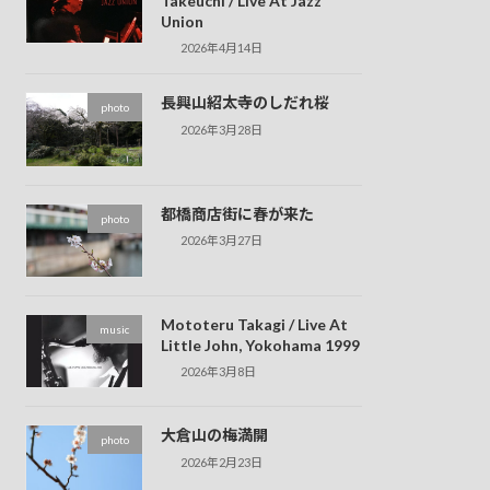
Takeuchi / Live At Jazz
Union
2026年4月14日
長興山紹太寺のしだれ桜
photo
2026年3月28日
都橋商店街に春が来た
photo
2026年3月27日
Mototeru Takagi / Live At
music
Little John, Yokohama 1999
2026年3月8日
大倉山の梅満開
photo
2026年2月23日