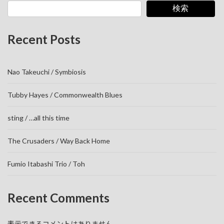
検索
Recent Posts
Nao Takeuchi / Symbiosis
Tubby Hayes / Commonwealth Blues
sting / …all this time
The Crusaders / Way Back Home
Fumio Itabashi Trio / Toh
Recent Comments
表示できるコメントはありません。