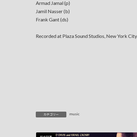
Armad Jamal (p)
Jamil Nasser (b)
Frank Gant (ds)
Recorded at Plaza Sound Studios, New York City
music
カテゴリー