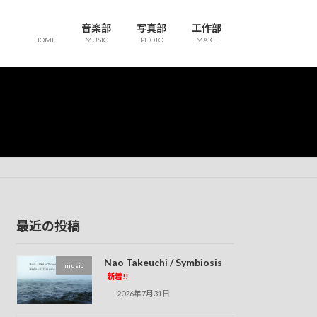
音楽部
写真部
工作部
HOME
MUSIC
PHOTO
MAKE
最近の投稿
Nao Takeuchi / Symbiosis
music
新着!!
2026年7月31日