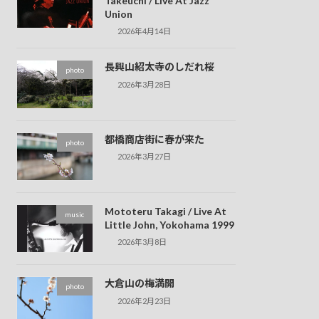
Takeuchi / Live At Jazz
Union
2026年4月14日
長興山紹太寺のしだれ桜
photo
2026年3月28日
都橋商店街に春が来た
photo
2026年3月27日
Mototeru Takagi / Live At
music
Little John, Yokohama 1999
2026年3月8日
大倉山の梅満開
photo
2026年2月23日