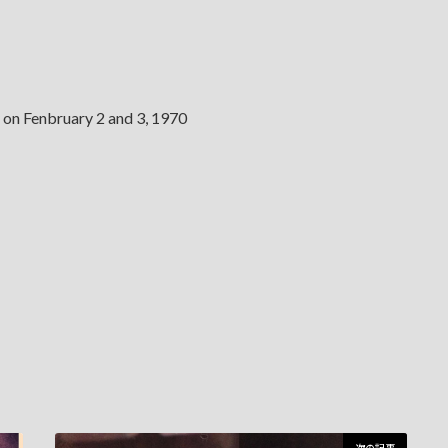
 on Fenbruary 2 and 3, 1970