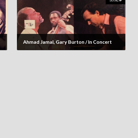
次の記事
Ahmad Jamal, Gary Burton / In Concert
2023年8月8日