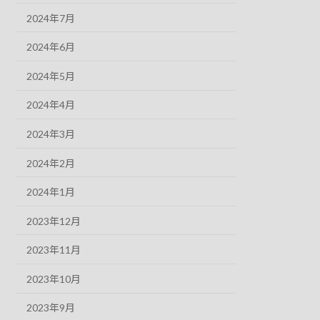
2024年7月
2024年6月
2024年5月
2024年4月
2024年3月
2024年2月
2024年1月
2023年12月
2023年11月
2023年10月
2023年9月