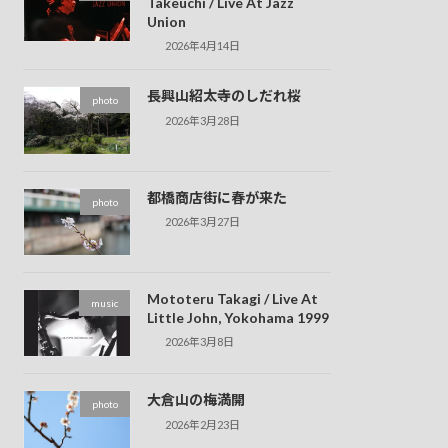
Takeuchi / Live At Jazz
Union
2026年4月14日
長興山紹太寺のしだれ桜
photo
2026年3月28日
都橋商店街に春が来た
photo
2026年3月27日
Mototeru Takagi / Live At
music
Little John, Yokohama 1999
2026年3月8日
大倉山の梅満開
photo
2026年2月23日