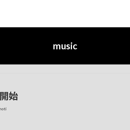
music
信開始
moti