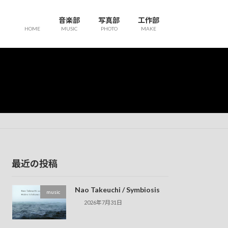
音楽部
写真部
工作部
HOME
MUSIC
PHOTO
MAKE
最近の投稿
Nao Takeuchi / Symbiosis
music
2026年7月31日